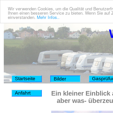
Wir verwenden Cookies, um die Qualität und Benutzerfr
Ihnen einen besseren Service zu bieten. Wenn Sie auf Z
einverstanden.
Mehr Infos..
Startseite
Gasprüfu
Bilder
Ein kleiner Einblick
Anfahrt
aber was- überzeug