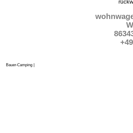
rückw
wohnwagen
W
8634
+49
Bauer-Camping |