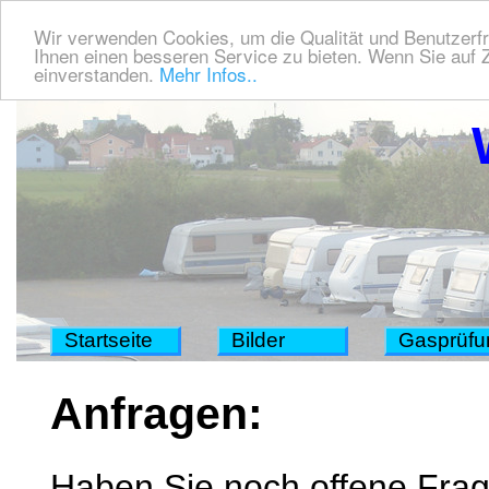
Wir verwenden Cookies, um die Qualität und Benutzerfr
Ihnen einen besseren Service zu bieten. Wenn Sie auf Z
einverstanden.
Mehr Infos..
Startseite
Bilder
Gasprüfu
Anfragen:
Haben Sie noch offene Fra