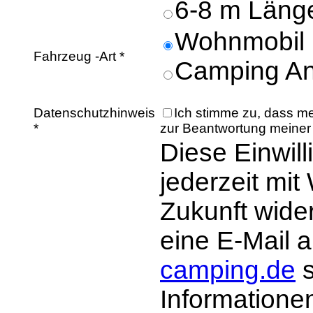
6-8 m Läng
Wohnmobil
Fahrzeug -Art *
Camping A
Datenschutzhinweis
Ich stimme zu, dass m
*
zur Beantwortung meiner 
Diese Einwil
jederzeit mit
Zukunft wide
eine E-Mail 
camping.de
s
Information